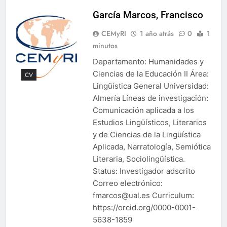
García Marcos, Francisco
CEMyRI
1 año atrás
0
1
minutos
Departamento: Humanidades y
Ciencias de la Educación II Área:
CV
Lingüística General Universidad:
Almería Líneas de investigación:
Comunicación aplicada a los
Estudios Lingüísticos, Literarios
y de Ciencias de la Lingüística
Aplicada, Narratología, Semiótica
Literaria, Sociolingüística.
Status: Investigador adscrito
Correo electrónico:
fmarcos@ual.es Curriculum:
https://orcid.org/0000-0001-
5638-1859