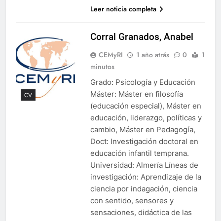
Leer noticia completa
Corral Granados, Anabel
CEMyRI
1 año atrás
0
1
minutos
Grado: Psicología y Educación
Máster: Máster en filosofía
CV
(educación especial), Máster en
educación, liderazgo, políticas y
cambio, Máster en Pedagogía,
Doct: Investigación doctoral en
educación infantil temprana.
Universidad: Almería Líneas de
investigación: Aprendizaje de la
ciencia por indagación, ciencia
con sentido, sensores y
sensaciones, didáctica de las