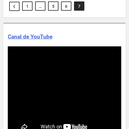
1
…
5
6
7
Canal de YouTube