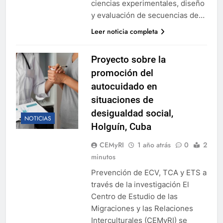
ciencias experimentales, diseño
y evaluación de secuencias de…
Leer noticia completa
Proyecto sobre la
promoción del
autocuidado en
situaciones de
desigualdad social,
NOTICIAS
Holguín, Cuba
CEMyRI
1 año atrás
0
2
minutos
Prevención de ECV, TCA y ETS a
través de la investigación El
Centro de Estudio de las
Migraciones y las Relaciones
Interculturales (CEMyRI) se