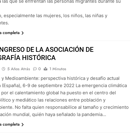
a las que se enfrentan las personas migrantes durante su
o, especialmente las mujeres, los niños, las niñas y
tes.
ia completa
CONGRESO DE LA ASOCIACIÓN DE
RAFÍA HISTÓRICA
5 Años Atrás
0
1 Minutos
 y Medioambiente: perspectiva histórica y desafío actual
 (España), 6-9 de septiembre 2022 La emergencia climática
 por el calentamiento global ha puesto en el centro del
lítico y mediático las relaciones entre población y
ente. No falta quien responsabilice al tamaño y crecimiento
lación mundial, quién haya señalado la pandemia…
ia completa