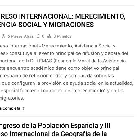
GRESO INTERNACIONAL: MERECIMIENTO,
ENCIA SOCIAL Y MIGRACIONES
6 Meses Atrás
0
3 Minutos
reso Internacional «Merecimiento, Asistencia Social y
es» constituye el evento principal de difusión y debate del
nacional de I+D+i EMAS (Economía Moral de la Asistencia
Este encuentro académico tiene como objetivo principal
n espacio de reflexión crítica y comparada sobre las
 que configuran la provisión de ayuda social en la actualidad,
especial foco en el concepto de “merecimiento” y en las
migratorias.
ia completa
ngreso de la Población Española y III
so Internacional de Geografía de la