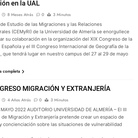
ión en la UAL
8 Meses Atrás
0
3 Minutos
 de Estudio de las Migraciones y las Relaciones
urales (CEMyRI) de la Universidad de Almería se enorgullece
ar su colaboración en la organización del XIX Congreso de la
 Española y el III Congreso Internacional de Geografía de la
, que tendrá lugar en nuestro campus del 27 al 29 de mayo
ia completa
ONGRESO MIGRACIÓN Y EXTRANJERÍA
4 Años Atrás
0
3 Minutos
E MAYO 2022 AUDITORIO UNIVERSIDAD DE ALMERÍA – El III
de Migración y Extranjería pretende crear un espacio de
 y concienciación sobre las situaciones de vulnerabilidad