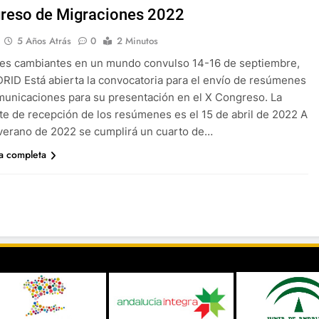
reso de Migraciones 2022
5 Años Atrás
0
2 Minutos
des cambiantes en un mundo convulso 14-16 de septiembre,
ID Está abierta la convocatoria para el envío de resúmenes
municaciones para su presentación en el X Congreso. La
ite de recepción de los resúmenes es el 15 de abril de 2022 A
 verano de 2022 se cumplirá un cuarto de…
ia completa