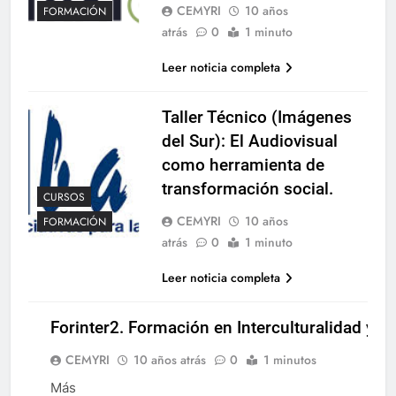
CEMYRI
10 años
FORMACIÓN
atrás
0
1 minuto
Leer noticia completa
Taller Técnico (Imágenes
del Sur): El Audiovisual
como herramienta de
transformación social.
CURSOS
CEMYRI
10 años
FORMACIÓN
atrás
0
1 minuto
Leer noticia completa
Forinter2. Formación en Interculturalidad y 
CEMYRI
10 años atrás
0
1 minutos
Más