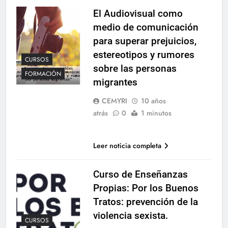
El Audiovisual como
medio de comunicación
para superar prejuicios,
estereotipos y rumores
CURSOS
sobre las personas
FORMACIÓN
migrantes
CEMYRI
10 años
atrás
0
1 minutos
Leer noticia completa
Curso de Enseñanzas
Propias: Por los Buenos
Tratos: prevención de la
violencia sexista.
CURSOS