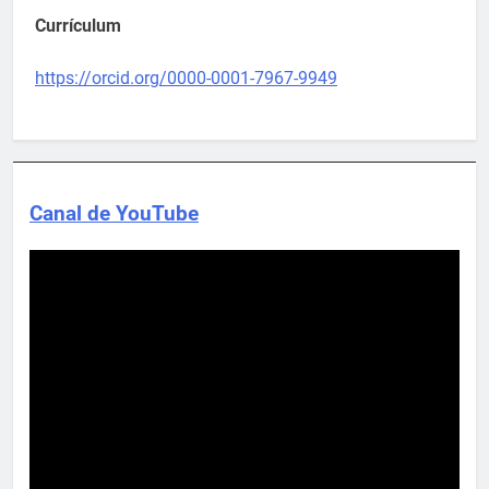
Currículum
https://orcid.org/0000-0001-7967-9949
Canal de YouTube