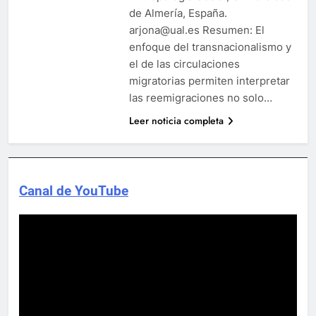
de Almería, España.
arjona@ual.es Resumen: El
enfoque del transnacionalismo y
el de las circulaciones
migratorias permiten interpretar
las reemigraciones no solo…
Leer noticia completa
Canal de YouTube