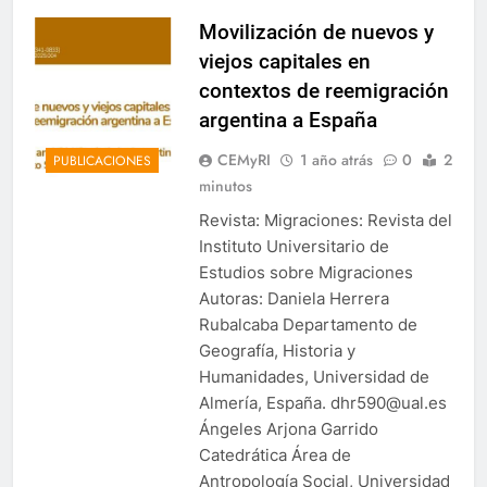
Movilización de nuevos y
viejos capitales en
contextos de reemigración
argentina a España
CEMyRI
1 año atrás
0
2
PUBLICACIONES
minutos
Revista: Migraciones: Revista del
Instituto Universitario de
Estudios sobre Migraciones
Autoras: Daniela Herrera
Rubalcaba Departamento de
Geografía, Historia y
Humanidades, Universidad de
Almería, España. dhr590@ual.es
Ángeles Arjona Garrido
Catedrática Área de
Antropología Social, Universidad