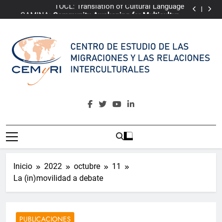
TOCL: Translation of Cultural Language
Saltar
CAMINA:
Community Awakening for Multicultural
al
Integrative Narrative of Almería
ePRI4ALL
Youth4Change
contenido
TOCL: Translation of Cultural Language
CAMINA:
Community Awakening for Multicultural
Integrative Narrative of Almería
ePRI4ALL
CEMyRI
Centro De Estudio De Las Migraciones Y Las Relaciones
Interculturales
Inicio
2022
octubre
11
La (in)movilidad a debate
PUBLICACIONES