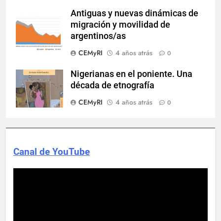
Antiguas y nuevas dinámicas de
migración y movilidad de
argentinos/as
CEMyRI
4 años atrás
0
Nigerianas en el poniente. Una
década de etnografía
CEMyRI
4 años atrás
0
Canal de YouTube