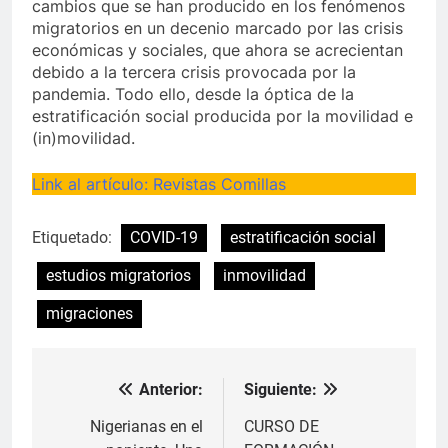
cambios que se han producido en los fenómenos
migratorios en un decenio marcado por las crisis
económicas y sociales, que ahora se acrecientan
debido a la tercera crisis provocada por la
pandemia. Todo ello, desde la óptica de la
estratificación social producida por la movilidad e
(in)movilidad.
Link al artículo: Revistas Comillas
Etiquetado:
COVID-19
estratificación social
estudios migratorios
inmovilidad
migraciones
Anterior:
Siguiente:
Navegación
de
Nigerianas en el
CURSO DE