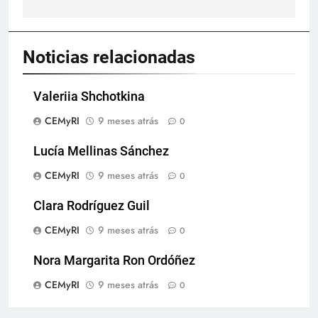
Noticias relacionadas
Valeriia Shchotkina
CEMyRI
9 meses atrás
0
Lucía Mellinas Sánchez
CEMyRI
9 meses atrás
0
Clara Rodríguez Guil
CEMyRI
9 meses atrás
0
Nora Margarita Ron Ordóñez
CEMyRI
9 meses atrás
0