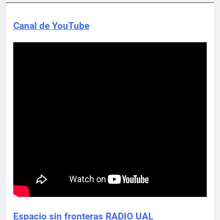
Canal de YouTube
Espacio sin fronteras RADIO UAL