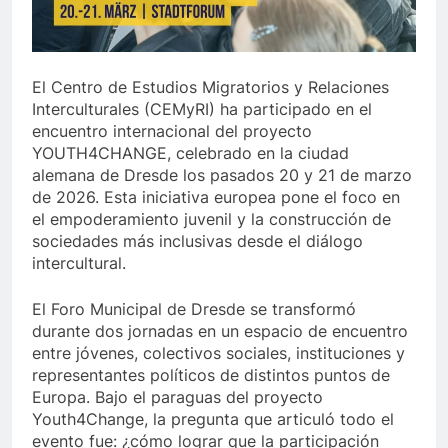
El Centro de Estudios Migratorios y Relaciones
Interculturales (CEMyRI) ha participado en el
encuentro internacional del proyecto
YOUTH4CHANGE, celebrado en la ciudad
alemana de Dresde los pasados 20 y 21 de marzo
de 2026. Esta iniciativa europea pone el foco en
el empoderamiento juvenil y la construcción de
sociedades más inclusivas desde el diálogo
intercultural.
El Foro Municipal de Dresde se transformó
durante dos jornadas en un espacio de encuentro
entre jóvenes, colectivos sociales, instituciones y
representantes políticos de distintos puntos de
Europa. Bajo el paraguas del proyecto
Youth4Change, la pregunta que articuló todo el
evento fue: ¿cómo lograr que la participación