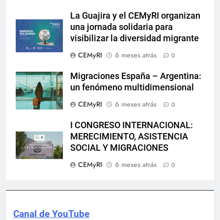
La Guajira y el CEMyRI organizan
una jornada solidaria para
visibilizar la diversidad migrante
CEMyRI
6 meses atrás
0
Migraciones España – Argentina:
un fenómeno multidimensional
CEMyRI
6 meses atrás
0
I CONGRESO INTERNACIONAL:
MERECIMIENTO, ASISTENCIA
SOCIAL Y MIGRACIONES
CEMyRI
6 meses atrás
0
Canal de YouTube