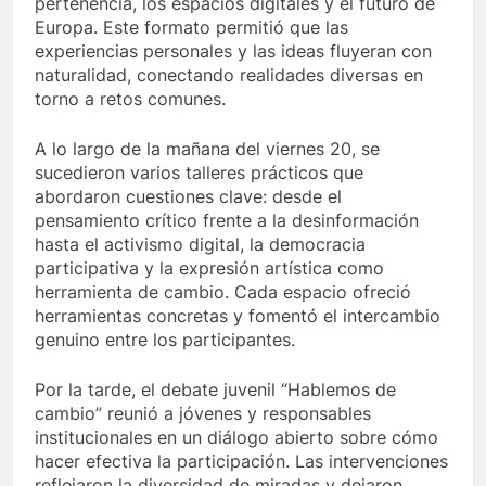
pertenencia, los espacios digitales y el futuro de
Europa. Este formato permitió que las
experiencias personales y las ideas fluyeran con
naturalidad, conectando realidades diversas en
torno a retos comunes.
A lo largo de la mañana del viernes 20, se
sucedieron varios talleres prácticos que
abordaron cuestiones clave: desde el
pensamiento crítico frente a la desinformación
hasta el activismo digital, la democracia
participativa y la expresión artística como
herramienta de cambio. Cada espacio ofreció
herramientas concretas y fomentó el intercambio
genuino entre los participantes.
Por la tarde, el debate juvenil “Hablemos de
cambio” reunió a jóvenes y responsables
institucionales en un diálogo abierto sobre cómo
hacer efectiva la participación. Las intervenciones
reflejaron la diversidad de miradas y dejaron