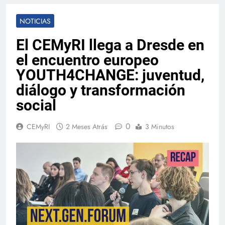
NOTICIAS
El CEMyRI llega a Dresde en
el encuentro europeo
YOUTH4CHANGE: juventud,
diálogo y transformación
social
0
CEMyRI
2 Meses Atrás
3 Minutos