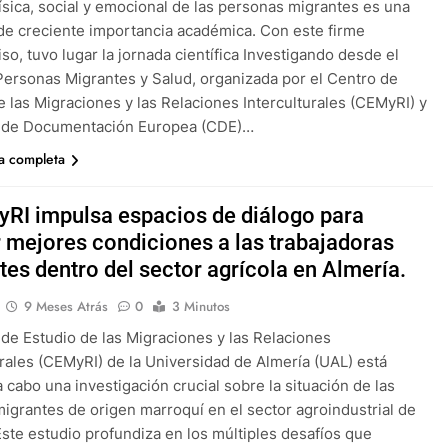
física, social y emocional de las personas migrantes es una
de creciente importancia académica. Con este firme
o, tuvo lugar la jornada científica Investigando desde el
ersonas Migrantes y Salud, organizada por el Centro de
e las Migraciones y las Relaciones Interculturales (CEMyRI) y
o de Documentación Europea (CDE)…
ia completa
yRI impulsa espacios de diálogo para
r mejores condiciones a las trabajadoras
tes dentro del sector agrícola en Almería.
9 Meses Atrás
0
3 Minutos
 de Estudio de las Migraciones y las Relaciones
urales (CEMyRI) de la Universidad de Almería (UAL) está
a cabo una investigación crucial sobre la situación de las
igrantes de origen marroquí en el sector agroindustrial de
Este estudio profundiza en los múltiples desafíos que