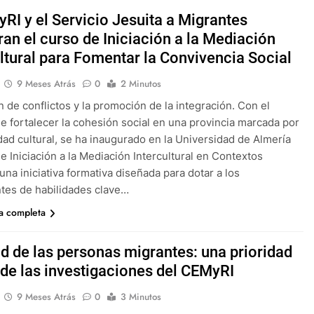
yRI y el Servicio Jesuita a Migrantes
ran el curso de Iniciación a la Mediación
ultural para Fomentar la Convivencia Social
9 Meses Atrás
0
2 Minutos
n de conflictos y la promoción de la integración. Con el
de fortalecer la cohesión social en una provincia marcada por
idad cultural, se ha inaugurado en la Universidad de Almería
de Iniciación a la Mediación Intercultural en Contextos
una iniciativa formativa diseñada para dotar a los
ntes de habilidades clave…
ia completa
ud de las personas migrantes: una prioridad
 de las investigaciones del CEMyRI
9 Meses Atrás
0
3 Minutos