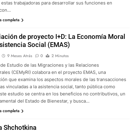
 estas trabajadoras para desarrollar sus funciones en
 con…
ia completa
iación de proyecto I+D: La Economía Moral
Asistencia Social (EMAS)
9 Meses Atrás
0
2 Minutos
 de Estudio de las Migraciones y las Relaciones
urales (CEMyRI) colabora en el proyecto EMAS, una
ción que examina los aspectos morales de las transacciones
s vinculadas a la asistencia social, tanto pública como
Este estudio se centra en los beneficios no contributivos, un
damental del Estado de Bienestar, y busca…
ia completa
ia Shchotkina