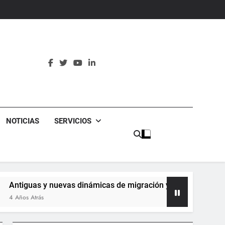
erculturales
NOTICIAS
SERVICIOS
as y nuevas dinámicas de migración y movilidad de argentinos
trás