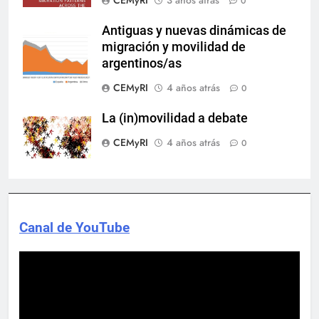
0
Antiguas y nuevas dinámicas de
migración y movilidad de
argentinos/as
CEMyRI
4 años atrás
0
La (in)movilidad a debate
CEMyRI
4 años atrás
0
Canal de YouTube