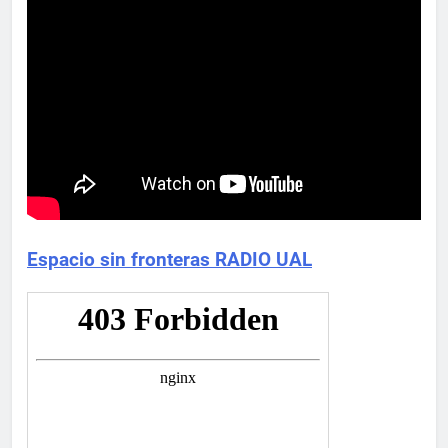
Espacio sin fronteras RADIO UAL