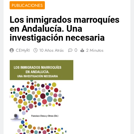
PUBLICACIONES
Los inmigrados marroquíes
en Andalucía. Una
investigación necesaria
0
CEMyRI
10 Años Atrás
2 Minutos