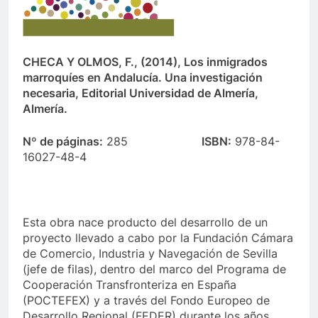
CHECA Y OLMOS, F., (2014), Los inmigrados
marroquíes en Andalucía. Una investigación
necesaria, Editorial Universidad de Almería,
Almería.
Nº de páginas:
285
ISBN:
978-84-
16027-48-4
Esta obra nace producto del desarrollo de un
proyecto llevado a cabo por la Fundación Cámara
de Comercio, Industria y Navegación de Sevilla
(jefe de filas), dentro del marco del Programa de
Cooperación Transfronteriza en España
(POCTEFEX) y a través del Fondo Europeo de
Desarrollo Regional (FEDER) durante los años