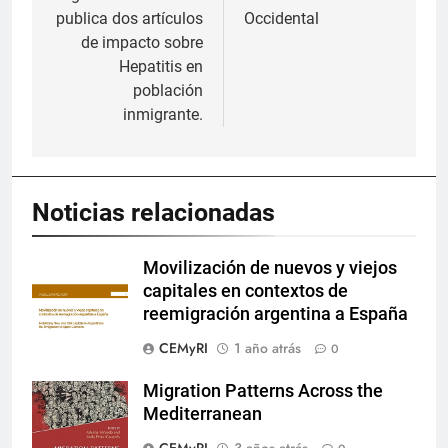
entradas
publica dos artículos
Occidental
de impacto sobre
Hepatitis en
población
inmigrante.
Noticias relacionadas
Movilización de nuevos y viejos
capitales en contextos de
reemigración argentina a España
CEMyRI
1 año atrás
0
Migration Patterns Across the
Mediterranean
CEMyRI
3 años atrás