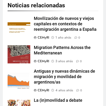
Noticias relacionadas
Movilización de nuevos y viejos
capitales en contextos de
reemigración argentina a España
CEMyRI
1 año atrás
0
Migration Patterns Across the
Mediterranean
CEMyRI
3 años atrás
0
Antiguas y nuevas dinámicas de
migración y movilidad de
argentinos/as
CEMyRI
4 años atrás
0
La (in)movilidad a debate