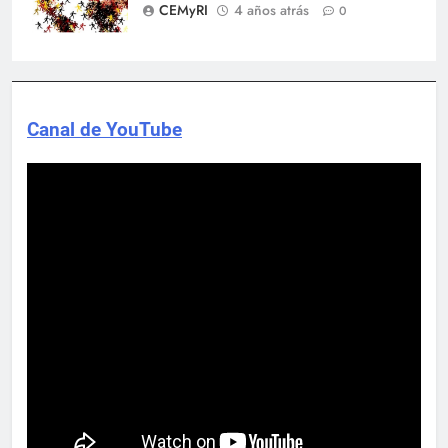
CEMyRI
4 años atrás
0
Canal de YouTube