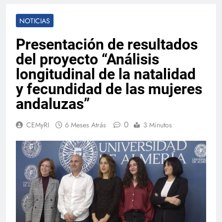
NOTICIAS
Presentación de resultados
del proyecto “Análisis
longitudinal de la natalidad
y fecundidad de las mujeres
andaluzas”
0
CEMyRI
6 Meses Atrás
3 Minutos