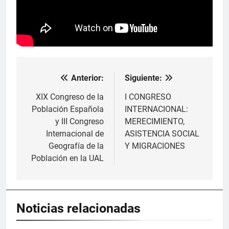
Anterior:
Siguiente:
Navegación
de
XIX Congreso de la
I CONGRESO
Población Española
INTERNACIONAL:
entradas
y III Congreso
MERECIMIENTO,
Internacional de
ASISTENCIA SOCIAL
Geografía de la
Y MIGRACIONES
Población en la UAL
Noticias relacionadas