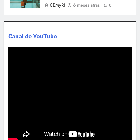
CEMyRI
6 meses atrás
0
Canal de YouTube