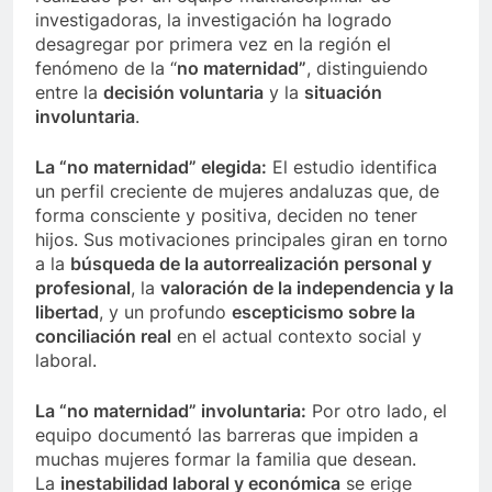
investigadoras, la investigación ha logrado
desagregar por primera vez en la región el
fenómeno de la “
no maternidad”
, distinguiendo
entre la
decisión voluntaria
y la
situación
involuntaria
.
La “no maternidad” elegida:
El estudio identifica
un perfil creciente de mujeres andaluzas que, de
forma consciente y positiva, deciden no tener
hijos. Sus motivaciones principales giran en torno
a la
búsqueda de la autorrealización personal y
profesional
, la
valoración de la independencia y la
libertad
, y un profundo
escepticismo sobre la
conciliación real
en el actual contexto social y
laboral.
La “no maternidad” involuntaria:
Por otro lado, el
equipo documentó las barreras que impiden a
muchas mujeres formar la familia que desean.
La
inestabilidad laboral y económica
se erige