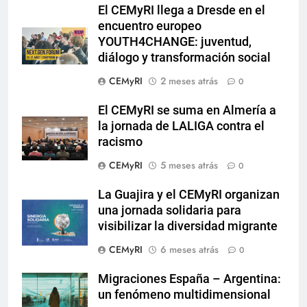
El CEMyRI llega a Dresde en el
encuentro europeo
YOUTH4CHANGE: juventud,
diálogo y transformación social
CEMyRI
2 meses atrás
0
El CEMyRI se suma en Almería a
la jornada de LALIGA contra el
racismo
CEMyRI
5 meses atrás
0
La Guajira y el CEMyRI organizan
una jornada solidaria para
visibilizar la diversidad migrante
CEMyRI
6 meses atrás
0
Migraciones España – Argentina:
un fenómeno multidimensional