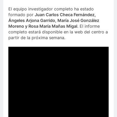
El equipo investigador completo ha estado
formado por
Juan Carlos Checa Fernández,
Ángeles Arjona Garrido, María José González
Moreno y Rosa María Mañas Migal
. El informe
completo estará disponible en la web del centro a
partir de la próxima semana.