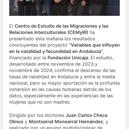
El
Centro de Estudio de las Migraciones y las
Relaciones Interculturales (CEMyRI)
ha
presentado esta mañana los resultados
concluyentes del proyecto
“Variables que influyen
en la natalidad y fecundidad en Andalucía”
,
financiado por la
Fundación Unicaja
. El estudio,
desarrollado entre noviembre de 2023 y
noviembre de 2024, confirma el descenso de las
tasas de natalidad en Andalucía y entre la media
nacional, pero su mayor aportación es la profunda
inmersión en las causas humanas detrás de los
datos, especialmente en las experiencias de las
mujeres que no son madres.
Dirigido por los doctores
Juan Carlos Checa
Olmos
y
Montserrat Monserrat Hernández
, y
realizado por un equipo multidisciplinar de