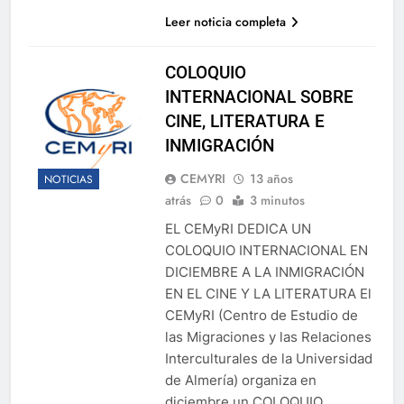
Leer noticia completa
COLOQUIO
INTERNACIONAL SOBRE
CINE, LITERATURA E
INMIGRACIÓN
CEMYRI
13 años
NOTICIAS
atrás
0
3 minutos
EL CEMyRI DEDICA UN
COLOQUIO INTERNACIONAL EN
DICIEMBRE A LA INMIGRACIÓN
EN EL CINE Y LA LITERATURA El
CEMyRI (Centro de Estudio de
las Migraciones y las Relaciones
Interculturales de la Universidad
de Almería) organiza en
diciembre un COLOQUIO