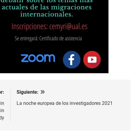
r:
Siguiente:
in
La noche europea de los investigadores 2021
in
dy