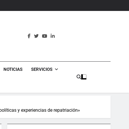
erculturales
NOTICIAS
SERVICIOS
íticas y experiencias de repatriación»