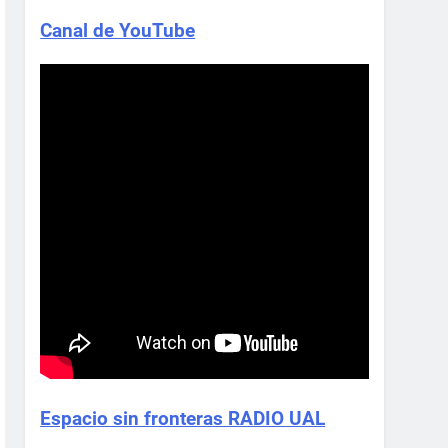
Canal de YouTube
Espacio sin fronteras RADIO UAL