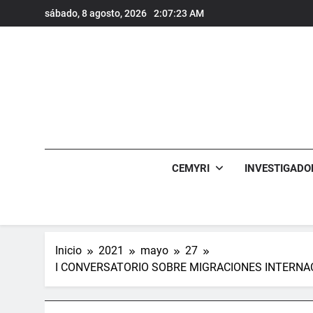
Saltar
sábado, 8 agosto, 2026
2:07:24 AM
al
contenido
CEMYRI
INVESTIGADO
Inicio
2021
mayo
27
I CONVERSATORIO SOBRE MIGRACIONES INTERNACIONALES