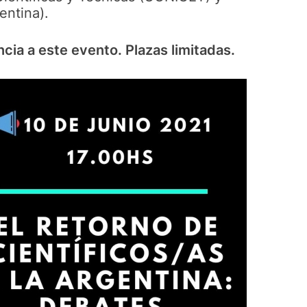
entina).
ncia a este evento. Plazas limitadas.