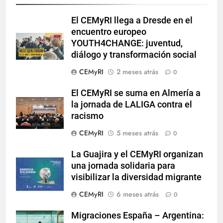
El CEMyRI llega a Dresde en el
encuentro europeo
YOUTH4CHANGE: juventud,
diálogo y transformación social
CEMyRI
2 meses atrás
0
El CEMyRI se suma en Almería a
la jornada de LALIGA contra el
racismo
CEMyRI
5 meses atrás
0
La Guajira y el CEMyRI organizan
una jornada solidaria para
visibilizar la diversidad migrante
CEMyRI
6 meses atrás
0
Migraciones España – Argentina: