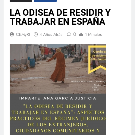
LA ODISEA DE RESIDIR Y
TRABAJAR EN ESPAÑA
0
CEMyRI
4 Años Atrás
1 Minutos