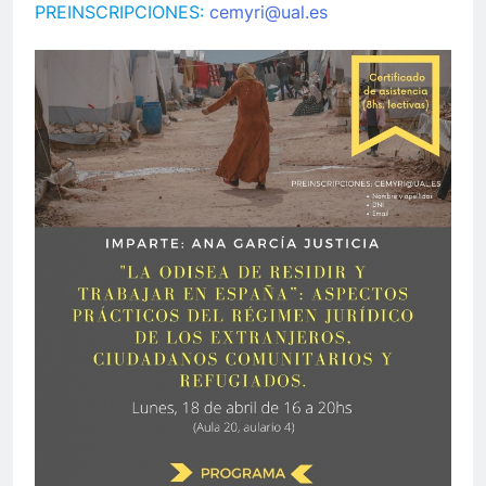
PREINSCRIPCIONES:
cemyri@ual.es