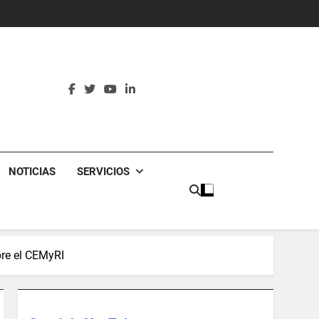
erculturales
NOTICIAS
SERVICIOS
bre el CEMyRI